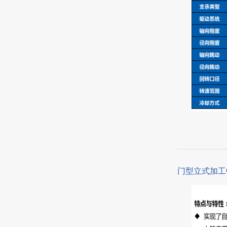
门型立式加工