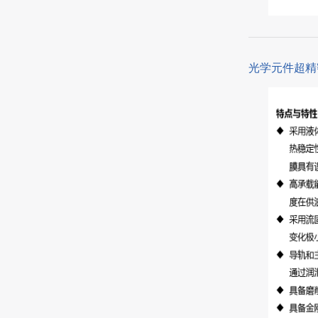
光学元件超精