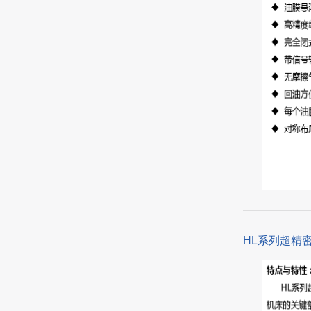
HL系列超精