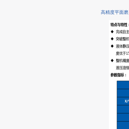
高精度平面磨