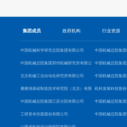
集团成员
政府机构
行业资源
中国机械科学研究总院集团有限公司
中国机械总院集团
中国机械总院集团郑州机械研究所有限公
司
中国机械总院集团
司
北京机械工业自动化研究所有限公司
公司
中国机械总院集团
雁栖湖基础制造技术研究院（北京）有限
机科发展科技股份
公司
中国机械总院集团江苏分院有限公司
中国机械总院集团
工研资本控股股份有限公司
司
中国机械总院集团
山西省机电设计研究院有限公司
公司