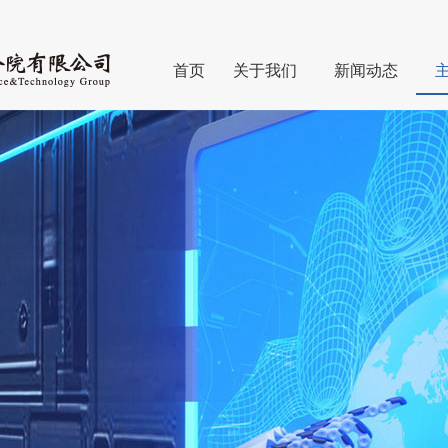
首页
关于我们
新闻动态
总院集团
分院动态
管理团队
通知公告
领导关怀
集团要闻
联系我们