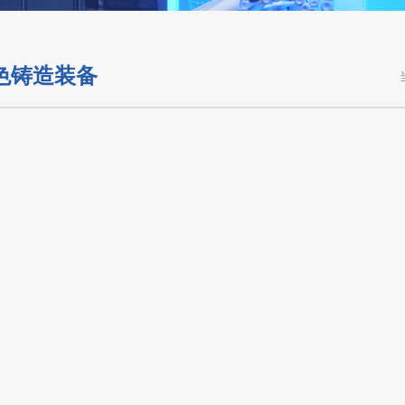
色铸造装备