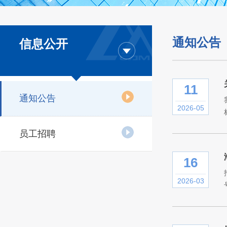
通知公告
信息公开
11
通知公告
2026-05
员工招聘
16
2026-03