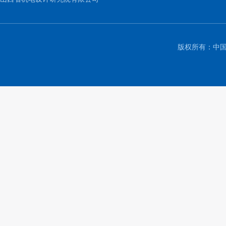
版权所有：中