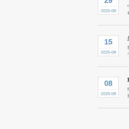
29
2025-08
15
2025-08
08
2025-08