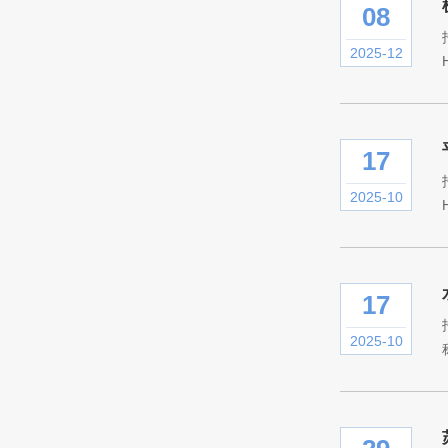
08
2025-12
17
2025-10
17
2025-10