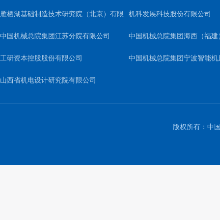
雁栖湖基础制造技术研究院（北京）有限
机科发展科技股份有限公司
公司
中国机械总院集团江苏分院有限公司
中国机械总院集团海西（福建
工研资本控股股份有限公司
司
中国机械总院集团宁波智能机
山西省机电设计研究院有限公司
公司
版权所有：中