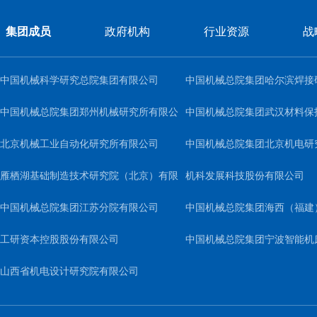
集团成员
政府机构
行业资源
战
中国机械科学研究总院集团有限公司
中国机械总院集团哈尔滨焊接
中国机械总院集团郑州机械研究所有限公
司
中国机械总院集团武汉材料保
司
北京机械工业自动化研究所有限公司
公司
中国机械总院集团北京机电研
雁栖湖基础制造技术研究院（北京）有限
机科发展科技股份有限公司
公司
中国机械总院集团江苏分院有限公司
中国机械总院集团海西（福建
工研资本控股股份有限公司
司
中国机械总院集团宁波智能机
山西省机电设计研究院有限公司
公司