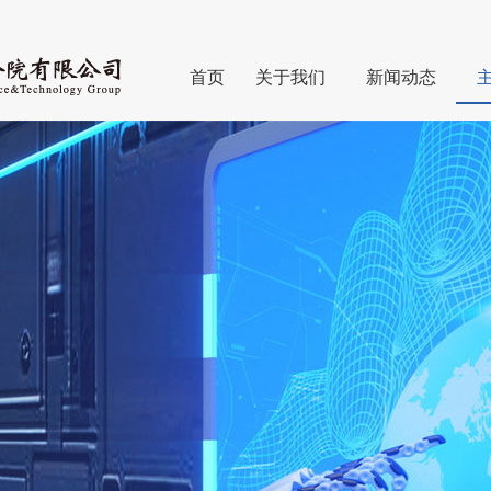
首页
关于我们
新闻动态
总院集团
分院动态
管理团队
通知公告
领导关怀
集团要闻
联系我们