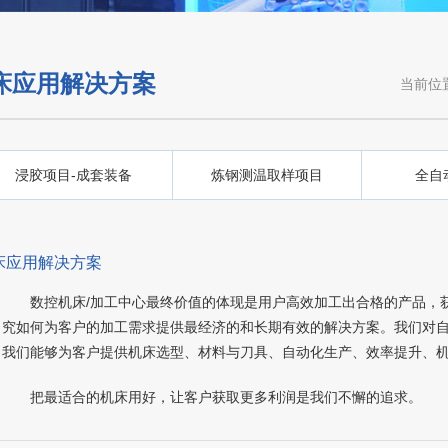
床应用解决方案
当前位
浸胶项目-成套装备
炼钢测温取样项目
全自
床应用解决方案
数控机床/加工中心最终价值的体现是用户高效加工出合格的产品，
究如何为客户的加工需求提供最经济的和长期有效的解决方案。我们对自
我们能够为客户提供机床选型、材料与刀具、自动化生产、效率提升、
把最适合的机床用好，让客户获取更多利润是我们不懈的追求。