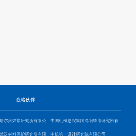
战略伙伴
哈尔滨焊接研究所有限公
中国机械总院集团沈阳铸造研究所有
武汉材料保护研究所有限
限公司
中机第一设计研究院有限公司