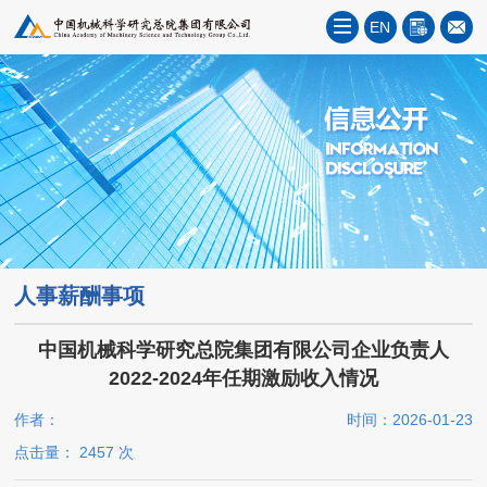
EN
人事薪酬事项
中国机械科学研究总院集团有限公司企业负责人
2022-2024年任期激励收入情况
作者：
时间：2026-01-23
点击量：
2457
次