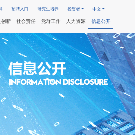
群
招聘入口
研究生培养
投资者
中文
技创新
社会责任
党群工作
人力资源
信息公开
才队伍
研发领域
国资动态
企业基本信息
团青、工会园地
社会责任报告
智能制造
专家队伍
研究成果
人事薪酬事项
究生培养
软件著作权
专题专栏
重要财务信息
廉政法规
人才招聘公告
发表论文
其他公开信息
聘官网
研发机构
企业重大事项
学术机构
员工招聘信息
协会组织
招标采购信息
标委会
认证机构
检测中心
创新平台
国际合作
出版刊物