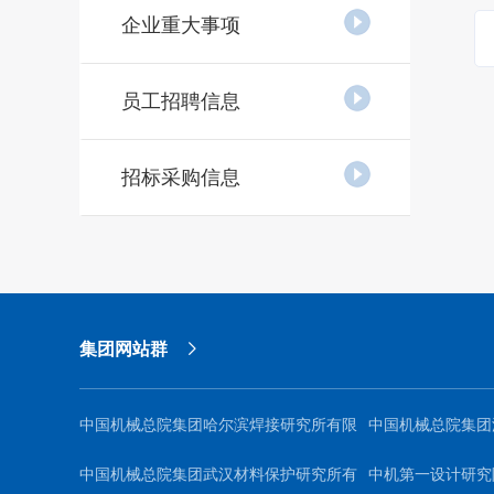
企业重大事项
员工招聘信息
招标采购信息
集团网站群
中国机械总院集团哈尔滨焊接研究所有限
中国机械总院集团
公司
中国机械总院集团武汉材料保护研究所有
中机第一设计研究