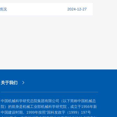
情况
2024-12-27
关于我们
中国机械科学研究总院集团有限公司（以下简称中国机械总
院）的前身是机械工业部机械科学研究院，成立于1956年新
中国建设时期。1999年按照“国科发政字（1999）197号