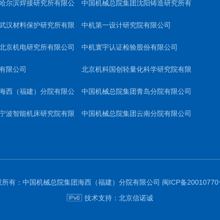
哈尔滨焊接研究所有限公
中国机械总院集团沈阳铸造研究所有
武汉材料保护研究所有限
限公司
中机第一设计研究院有限公司
北京机电研究所有限公司
中机寰宇认证检验股份有限公司
有限公司
北京机科国创轻量化科学研究院有限
海西（福建）分院有限公
公司
中国机械总院集团青岛分院有限公司
宁波智能机床研究院有限
中国机械总院集团云南分院有限公司
权所有：中国机械总院集团海西（福建）分院有限公司
闽ICP备20010770
技术支持：
北京信诺诚