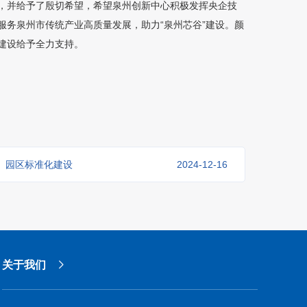
，并给予了殷切希望，希望泉州创新中心积极发挥央企技
务泉州市传统产业高质量发展，助力“泉州芯谷”建设。颜
建设给予全力支持。
）园区标准化建设
2024-12-16
关于我们