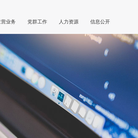
主营业务
党群工作
人力资源
信息公开
海西分院
高端装备
通知公告
泉州中心
党建
精密成型
人才招聘
员工招聘
廉政
科技专
组织机构
新材料
国资动态
工会
自动化成套
人才培养
青年
教育培
资质荣誉
专题专栏