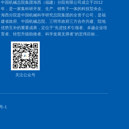
中国机械总院集团海西（福建）分院有限公司成立于2012
年，是一家集科研开发、生产、销售于一体的科技型央企。
海西分院是中国机械科学研究总院集团的全资子公司，是福
建省政府、中国机械总院、三明市政府三方合作共建、院地
优势互补的重要成果，定位于“先进技术引领者、卓越企业培
育者、转型升级助推者、科学发展支撑者”的宏伟目标...
关注公众号
号-1