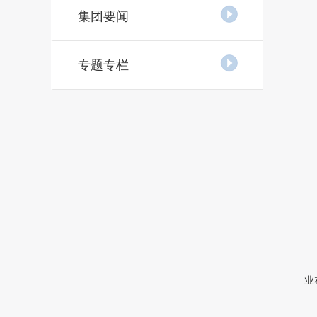
集团要闻
专题专栏
业