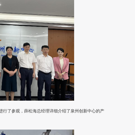
进行了参观，薛松海总经理详细介绍了泉州创新中心的产