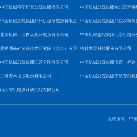
中国机械科学研究总院集团有限公司
中国机械总院集团哈尔滨焊接
中国机械总院集团郑州机械研究所有限公
司
中国机械总院集团武汉材料保
司
北京机械工业自动化研究所有限公司
公司
中国机械总院集团北京机电研
雁栖湖基础制造技术研究院（北京）有限
机科发展科技股份有限公司
公司
中国机械总院集团江苏分院有限公司
中国机械总院集团海西（福建
工研资本控股股份有限公司
司
中国机械总院集团宁波智能机
山西省机电设计研究院有限公司
公司
版权所有：中