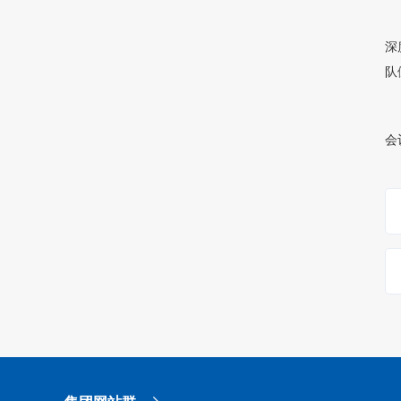
深
队
会