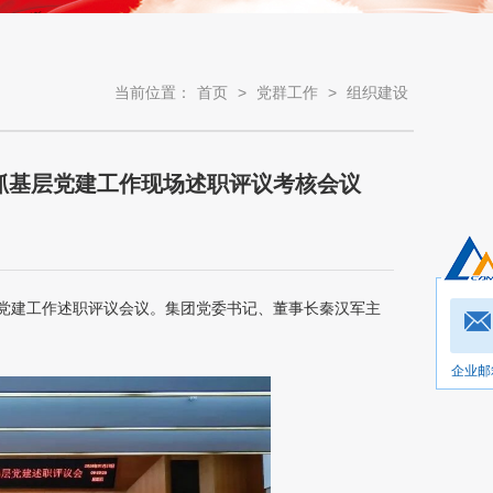
当前位置：
首页
>
党群工作
>
组织建设
记抓基层党建工作现场述职评议考核会议
基层党建工作述职评议会议。集团党委书记、董事长秦汉军主
企业邮