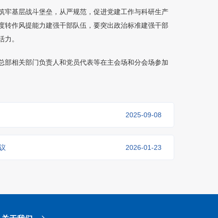
筑牢基层战斗堡垒，从严规范，促进党建工作与科研生产
度转作风提能力建强干部队伍，要突出政治标准建强干部
活力。
总部相关部门负责人和党员代表等在主会场和分会场参加
2025-09-08
议
2026-01-23