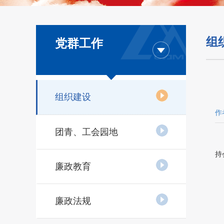
组
党群工作
组织建设
作
团青、工会园地
持
廉政教育
廉政法规