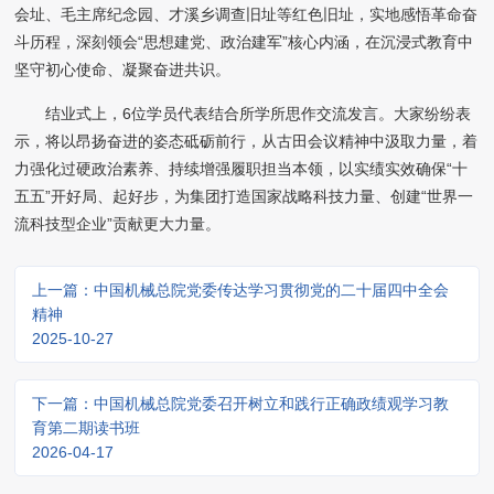
会址、毛主席纪念园、才溪乡调查旧址等红色旧址，实地感悟革命奋
斗历程，深刻领会“思想建党、政治建军”核心内涵，在沉浸式教育中
坚守初心使命、凝聚奋进共识。
结业式上，6位学员代表结合所学所思作交流发言。大家纷纷表
示，将以昂扬奋进的姿态砥砺前行，从古田会议精神中汲取力量，着
力强化过硬政治素养、持续增强履职担当本领，以实绩实效确保“十
五五”开好局、起好步，为集团打造国家战略科技力量、创建“世界一
流科技型企业”贡献更大力量。
上一篇：中国机械总院党委传达学习贯彻党的二十届四中全会
精神
2025-10-27
下一篇：中国机械总院党委召开树立和践行正确政绩观学习教
育第二期读书班
2026-04-17