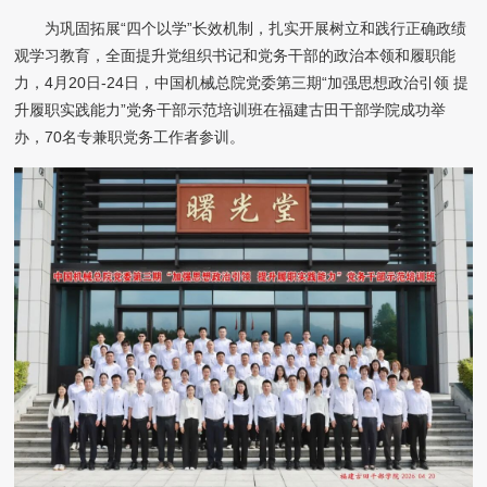
为巩固拓展“四个以学”长效机制，扎实开展树立和践行正确政绩
观学习教育，全面提升党组织书记和党务干部的政治本领和履职能
力，4月20日-24日，中国机械总院党委第三期“加强思想政治引领 提
升履职实践能力”党务干部示范培训班在福建古田干部学院成功举
办，70名专兼职党务工作者参训。