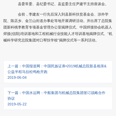
县委常委、县纪委书记、县监委主任尹建平主持座谈会。
会前，李建友一行先后深入到县新科扶贫基金会、涉外学
院、陈店乡、金兰山街道办事处等地开展调研活动。并出席了总院集
团新科桃李教育专项基金管理办公室揭牌仪式、中国焊接协会机器人
焊接
(
信阳
)
培训基地和工程机械行业技能人才培训基地揭牌仪式、
“
机
械科学研究总院集团对口帮扶学校
”
揭牌仪式等一系列活动。
上一篇：中国报道网：中国民族证券•2019机械总院新县相亲&
公益半程马拉松鸣枪开跑
2019-06-04
下一篇：中国水运网：中船集团与机械总院集团签订战略合作
协议
2019-05-22