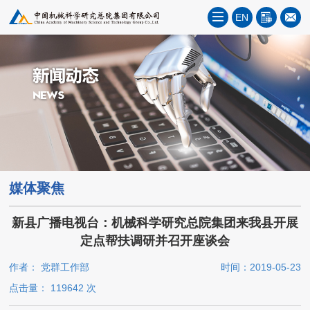
EN
媒体聚焦
新县广播电视台：机械科学研究总院集团来我县开展
定点帮扶调研并召开座谈会
作者： 党群工作部
时间：2019-05-23
点击量：
119642
次