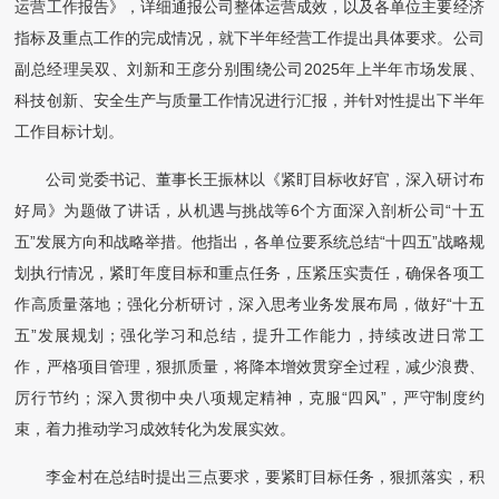
运营工作报告》，详细通报公司整体运营成效，以及各单位主要经济
指标及重点工作的完成情况，就下半年经营工作提出具体要求。公司
副总经理吴双、刘新和王彦分别围绕公司2025年上半年市场发展、
科技创新、安全生产与质量工作情况进行汇报，并针对性提出下半年
工作目标计划。
公司党委书记、董事长王振林以《紧盯目标收好官，深入研讨布
好局》为题做了讲话，从机遇与挑战等6个方面深入剖析公司“十五
五”发展方向和战略举措。他指出，各单位要系统总结“十四五”战略规
划执行情况，紧盯年度目标和重点任务，压紧压实责任，确保各项工
作高质量落地；强化分析研讨，深入思考业务发展布局，做好“十五
五”发展规划；强化学习和总结，提升工作能力，持续改进日常工
作，严格项目管理，狠抓质量，将降本增效贯穿全过程，减少浪费、
厉行节约；深入贯彻中央八项规定精神，克服“四风”，严守制度约
束，着力推动学习成效转化为发展实效。
李金村在总结时提出三点要求，要紧盯目标任务，狠抓落实，积