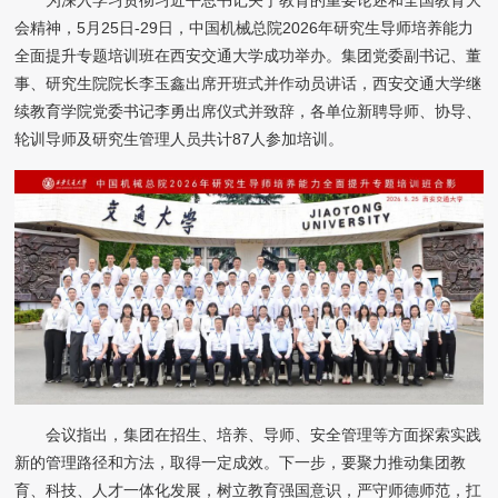
为深入学习贯彻习近平总书记关于教育的重要论述和全国教育大
会精神，5月25日-29日，中国机械总院2026年研究生导师培养能力
全面提升专题培训班在西安交通大学成功举办。集团党委副书记、董
事、研究生院院长李玉鑫出席开班式并作动员讲话，西安交通大学继
续教育学院党委书记李勇出席仪式并致辞，各单位新聘导师、协导、
轮训导师及研究生管理人员共计87人参加培训。
会议指出，集团在招生、培养、导师、安全管理等方面探索实践
新的管理路径和方法，取得一定成效。下一步，要聚力推动集团教
育、科技、人才一体化发展，树立教育强国意识，严守师德师范，扛