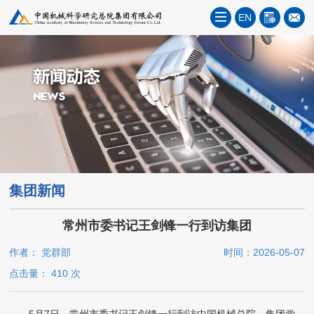
EN
集团新闻
常州市委书记王剑锋一行到访集团
作者： 党群部
时间：2026-05-07
点击量：
410
次