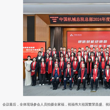
会议最后，全体现场参会人员拍摄全家福，祝福伟大祖国繁荣昌盛、祝