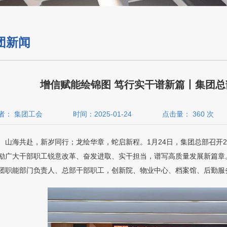
团新闻
增信赋能绘锦图 笃行实干谱新篇丨集团总
者： 集团工会
时间：2025-01-24
点击量：
360
次
山海共赴，新岁同行；龙绘华章，蛇启新程。1月24日，集团总部召开
励广大干部职工锐意改革、奋发进取、实干担当，谱写高质量发展新篇章
团职能部门负责人、总部干部职工，创新院、物业中心、档案馆、后勤服