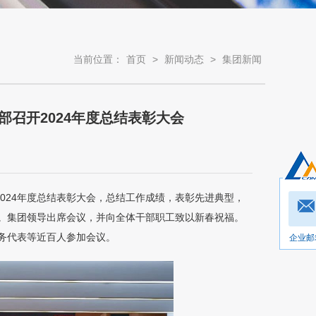
当前位置：
首页
>
新闻动态
>
集团新闻
部召开2024年度总结表彰大会
2024年度总结表彰大会，总结工作成绩，表彰先进典型，
。集团领导出席会议，并向全体干部职工致以新春祝福。
务代表等近百人参加会议。
企业邮