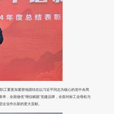
部职工要更加紧密地团结在以习近平同志为核心的党中央周
率，全面做优“增信赋能”党建品牌，全面对标工业母机与
型企业作出新的更大贡献。