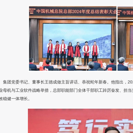
集团党委书记、董事长王德成做主旨讲话、恭祝蛇年新春。他指出，20
业母机与工业软件战略举措，总部职能部门全体干部职工踔厉奋发、担当
效稳健一体增长。