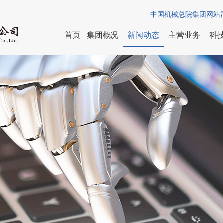
中国机械总院集团网站
首页
集团概况
新闻动态
主营业务
科
董事长致辞
集团新闻
组织建设
先进制造
集团简介
人
管理团队
媒体聚焦
廉政教育
技术服务
董事会
研
组织架构
历届领导
招
直属企业
资质荣誉
企业文化
发展历程
联系我们