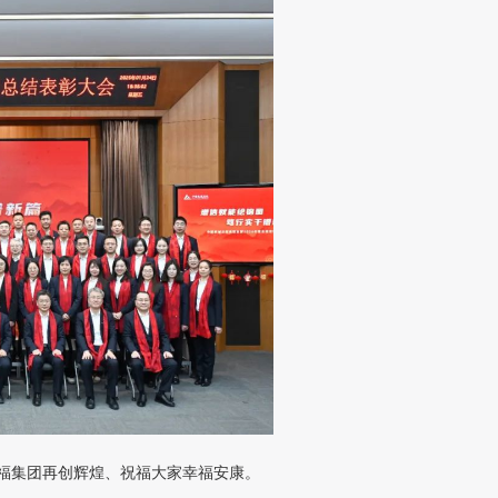
福集团再创辉煌、祝福大家幸福安康。