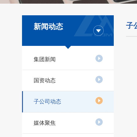
子
新闻动态
集团新闻
国资动态
子公司动态
媒体聚焦