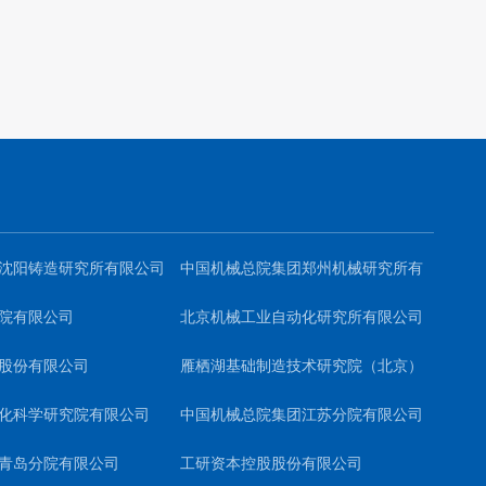
沈阳铸造研究所有限公司
中国机械总院集团郑州机械研究所有
院有限公司
限公司
北京机械工业自动化研究所有限公司
股份有限公司
雁栖湖基础制造技术研究院（北京）
化科学研究院有限公司
有限公司
中国机械总院集团江苏分院有限公司
青岛分院有限公司
工研资本控股股份有限公司