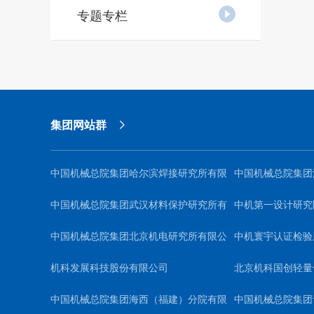
专题专栏
集团网站群
中国机械总院集团哈尔滨焊接研究所有限
中国机械总院集团
公司
中国机械总院集团武汉材料保护研究所有
中机第一设计研究
限公司
中国机械总院集团北京机电研究所有限公
中机寰宇认证检验
司
机科发展科技股份有限公司
北京机科国创轻量
中国机械总院集团海西（福建）分院有限
中国机械总院集团