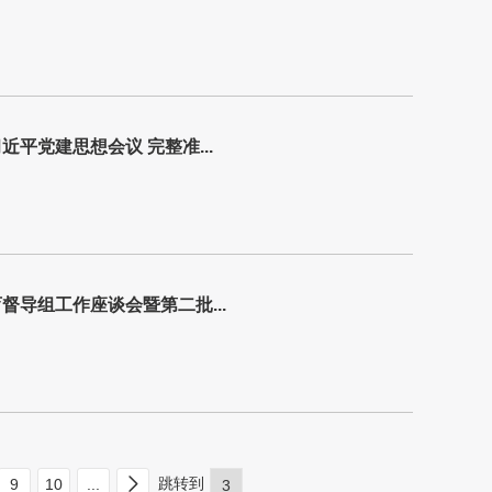
平党建思想会议 完整准...
导组工作座谈会暨第二批...
跳转到
9
10
...