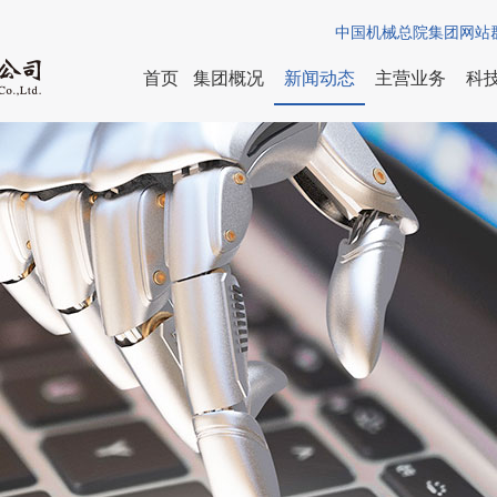
中国机械总院集团网站
首页
集团概况
新闻动态
主营业务
科
董事长致辞
集团新闻
组织建设
先进制造
集团简介
人
管理团队
媒体聚焦
廉政教育
技术服务
董事会
研
组织架构
历届领导
招
直属企业
资质荣誉
企业文化
发展历程
联系我们