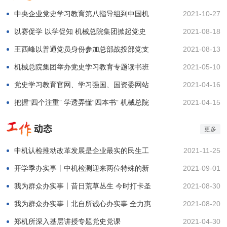
中央企业党史学习教育第八指导组到中国机
2021-10-27
械总院调研并开...
以赛促学 以学促知 机械总院集团掀起党史
2021-08-18
学习教育“头脑...
王西峰以普通党员身份参加总部战投部党支
2021-08-13
部党史学习教育...
机械总院集团举办党史学习教育专题读书班
2021-05-10
暨学习贯彻党的...
党史学习教育官网、学习强国、国资委网站
2021-04-16
等多家媒体聚焦集...
把握“四个注重” 学透弄懂“四本书” 机械总院
2021-04-15
集团扎实推进...
更多
中机认检推动改革发展是企业最实的民生工
2021-11-25
程
开学季办实事丨中机检测迎来两位特殊的新
2021-09-01
员工
我为群众办实事丨昔日荒草丛生 今时打卡圣
2021-08-30
地——机械总院...
我为群众办实事丨北自所诚心办实事 全力惠
2021-08-20
民生
郑机所深入基层讲授专题党史党课
2021-04-30